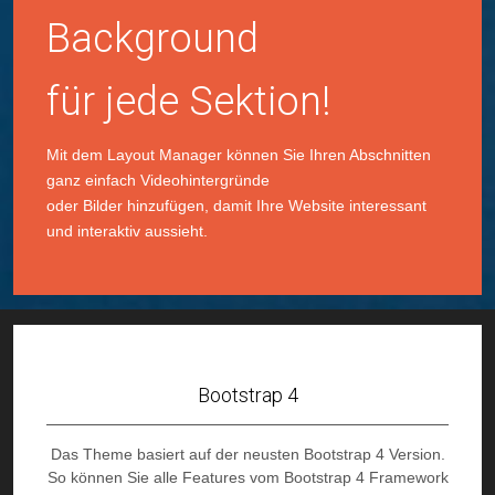
Background
für jede Sektion!
Mit dem Layout Manager können Sie Ihren Abschnitten
ganz einfach Videohintergründe
oder Bilder hinzufügen, damit Ihre Website interessant
und interaktiv aussieht.
Bootstrap 4
Das Theme basiert auf der neusten Bootstrap 4 Version.
So können Sie alle Features vom Bootstrap 4 Framework