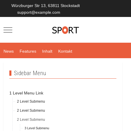
Würzburger Str 13, 63811 Stockstadt
support@example.com
Mobile Menu Toggle
News
Features
Inhalt
Kontakt
Sidebar Menu
1 Level Menu Link
2 Level Submenu
2 Level Submenu
2 Level Submenu
3 Level Submenu