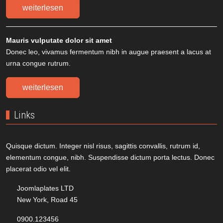
weiterlesen
Mauris vulputate dolor sit amet
Donec leo, vivamus fermentum nibh in augue praesent a lacus at
urna congue rutrum.
weiterlesen
Links
Quisque dictum. Integer nisl risus, sagittis convallis, rutrum id,
elementum congue, nibh. Suspendisse dictum porta lectus. Donec
placerat odio vel elit.
Joomlaplates LTD
New York, Road 45
0900.123456