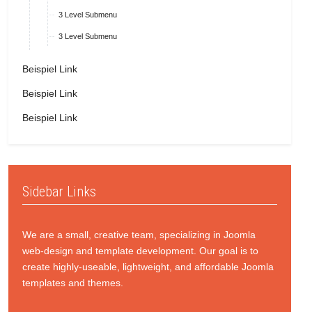
3 Level Submenu
3 Level Submenu
Beispiel Link
Beispiel Link
Beispiel Link
Sidebar Links
We are a small, creative team, specializing in Joomla
web-design and template development. Our goal is to
create highly-useable, lightweight, and affordable Joomla
templates and themes.