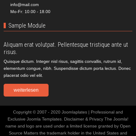
info@mail.com
Mo-Fr: 10.00 - 18.00
Sample Module
Aliquam erat volutpat. Pellentesque tristique ante ut
risus.
Quisque dictum. Integer nisl risus, sagittis convallis, rutrum id,
elementum congue, nibh. Suspendisse dictum porta lectus. Donec
placerat odio vel elit.
weiterlesen
Copyright © 2007 - 2020 Joomlaplates | Professional and
Exclusive Joomla Templates. Disclaimer & Privacy The Joomla!
name and logo are used under a limited license granted by Open
Source Matters the trademark holder in the United States and