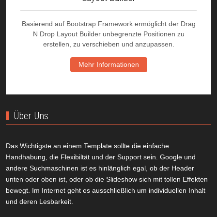
Basierend auf Bootstrap Framework ermöglicht der Drag
N Drop Layout Builder unbegrenzte Positionen zu
erstellen, zu verschieben und anzupassen.
Mehr Informationen
Über Uns
Das Wichtigste an einem Template sollte die einfache
Handhabung, die Flexibiltät und der Support sein. Google und
andere Suchmaschinen ist es hinlänglich egal, ob der Header
unten oder oben ist, oder ob die Slideshow sich mit tollen Effekten
bewegt. Im Internet geht es ausschließlich um individuellen Inhalt
und deren Lesbarkeit.