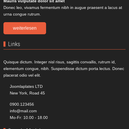
Mauris vulputate dolor sit amet
Donec leo, vivamus fermentum nibh in augue praesent a lacus at
urna congue rutrum.
weiterlesen
Links
Quisque dictum. Integer nisl risus, sagittis convallis, rutrum id,
elementum congue, nibh. Suspendisse dictum porta lectus. Donec
placerat odio vel elit.
Joomlaplates LTD
New York, Road 45
0900.123456
info@mail.com
Mo-Fr: 10.00 - 18.00