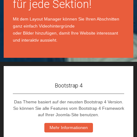
für jede Sektion!
Mit dem Layout Manager können Sie Ihren Abschnitten
ganz einfach Videohintergründe
oder Bilder hinzufügen, damit Ihre Website interessant
und interaktiv aussieht.
Bootstrap 4
Das Theme basiert auf der neusten Bootstrap 4 Version.
So können Sie alle Features vom Bootstrap 4 Framework
auf Ihrer Joomla-Site benutzen.
Mehr Informationen