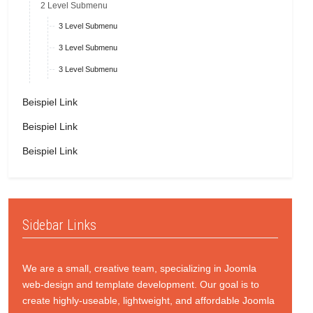
2 Level Submenu
3 Level Submenu
3 Level Submenu
3 Level Submenu
Beispiel Link
Beispiel Link
Beispiel Link
Sidebar Links
We are a small, creative team, specializing in Joomla
web-design and template development. Our goal is to
create highly-useable, lightweight, and affordable Joomla