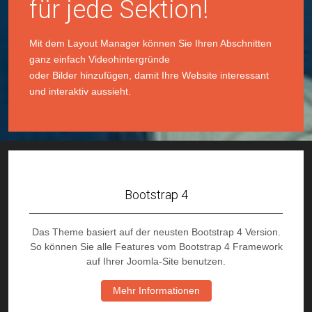
für jede Sektion!
Mit dem Layout Manager können Sie Ihren Abschnitten
ganz einfach Videohintergründe
oder Bilder hinzufügen, damit Ihre Website interessant
und interaktiv aussieht.
Bootstrap 4
Das Theme basiert auf der neusten Bootstrap 4 Version.
So können Sie alle Features vom Bootstrap 4 Framework
auf Ihrer Joomla-Site benutzen.
Mehr Informationen