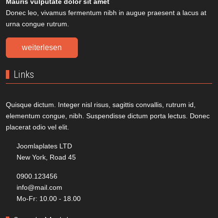
Mauris vulputate dolor sit amet
Donec leo, vivamus fermentum nibh in augue praesent a lacus at
urna congue rutrum.
weiterlesen
Links
Quisque dictum. Integer nisl risus, sagittis convallis, rutrum id,
elementum congue, nibh. Suspendisse dictum porta lectus. Donec
placerat odio vel elit.
Joomlaplates LTD
New York, Road 45
0900.123456
info@mail.com
Mo-Fr: 10.00 - 18.00