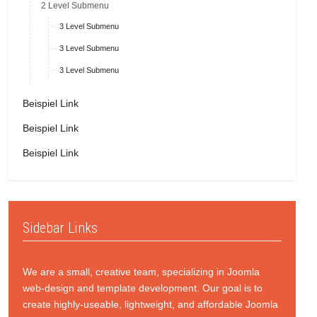
2 Level Submenu
3 Level Submenu
3 Level Submenu
3 Level Submenu
Beispiel Link
Beispiel Link
Beispiel Link
Sidebar Links
We are a small, creative team, specializing in Joomla
web-design and template development. Our goal is to
create highly-useable, lightweight, and affordable Joomla