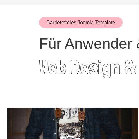
Barrierefreies Joomla Template
Für Anwender 
Web Design &