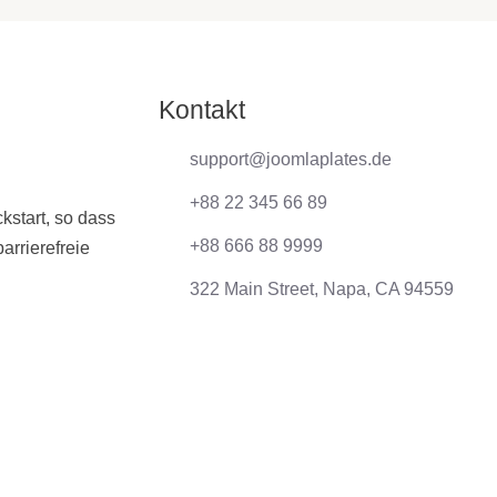
Kontakt
support@joomlaplates.de
+88 22 345 66 89
kstart, so dass
+88 666 88 9999
barrierefreie
322 Main Street, Napa, CA 94559