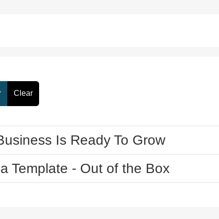
r
Clear
 Business Is Ready To Grow
la Template - Out of the Box