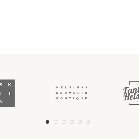
1
2
3
4
5
6