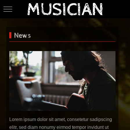
Mobile Menu Toggle
News
Lorem ipsum dolor sit amet, consetetur sadipscing
elitr, sed diam nonumy eirmod tempor invidunt ut