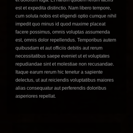
est et expedita distinctio. Nam libero tempore,
cum soluta nobis est eligendi optio cumque nihil
impedit quo minus id quod maxime placeat
facere possimus, omnis voluptas assumenda
est, omnis dolor repellendus. Temporibus autem
quibusdam et aut officiis debitis aut rerum
necessitatibus saepe eveniet ut et voluptates
repudiandae sint et molestiae non recusandae.
Itaque earum rerum hic tenetur a sapiente
delectus, ut aut reiciendis voluptatibus maiores
alias consequatur aut perferendis doloribus
asperiores repellat.