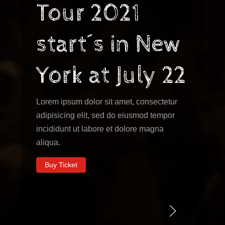
Tour 2021
start´s in New
York at July 22
Lorem ipsum dolor sit amet, consectetur
adipisicing elit, sed do eiusmod tempor
incididunt ut labore et dolore magna
aliqua.
Buy Ticket