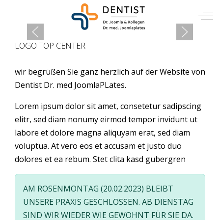
Mobile Menu Toggle
Off
LOGO TOP CENTER
wir begrüßen Sie ganz herzlich auf der Website von
Dentist Dr. med JoomlaPLates.
Lorem ipsum dolor sit amet, consetetur sadipscing
elitr, sed diam nonumy eirmod tempor invidunt ut
labore et dolore magna aliquyam erat, sed diam
voluptua. At vero eos et accusam et justo duo
dolores et ea rebum. Stet clita kasd gubergren
AM ROSENMONTAG (20.02.2023) BLEIBT
UNSERE PRAXIS GESCHLOSSEN. AB DIENSTAG
SIND WIR WIEDER WIE GEWOHNT FÜR SIE DA.