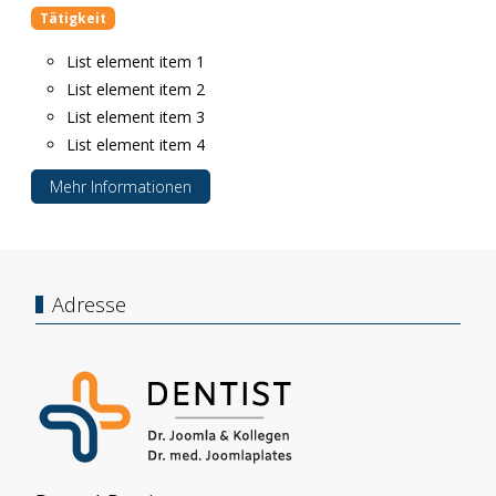
Tätigkeit
List element item 1
List element item 2
List element item 3
List element item 4
Mehr Informationen
Adresse