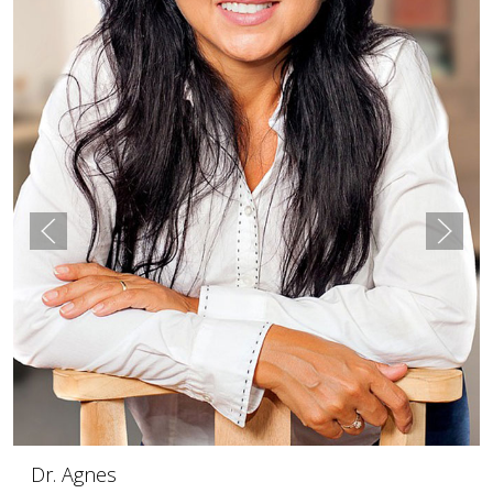
Dr. Agnes