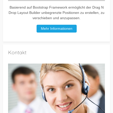
Basierend auf Bootstrap Framework ermöglicht der Drag N
Drop Layout Builder unbegrenzte Positionen zu erstellen, zu
verschieben und anzupassen.
Mehr Informationen
Kontakt