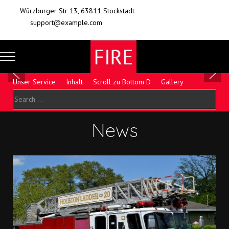
Würzburger Str 13, 63811 Stockstadt
support@example.com
Mobile Menu Toggle
Of
Unser Service
Inhalt
Scroll zu Bottom D
Gallery
News