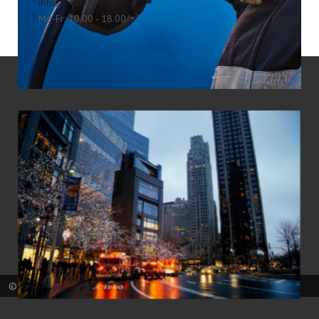
info@mail.com
Mo-Fr: 10.00 - 18.00
© Fire 2026, Powered by
Joomlaplates
. Design by
Joomlaplates