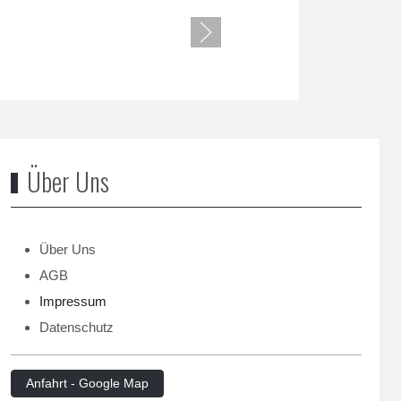
Über Uns
Über Uns
AGB
Impressum
Datenschutz
Anfahrt - Google Map