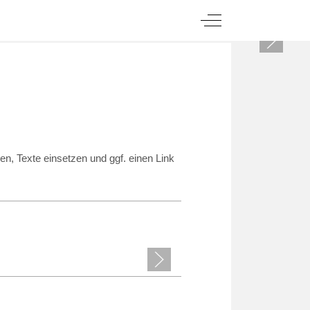
Off-Canvas Toggle
n, Texte einsetzen und ggf. einen Link