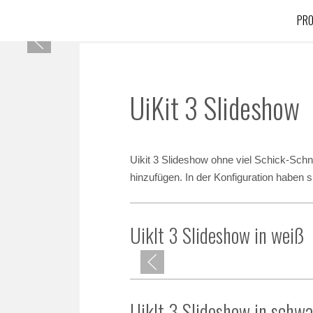
PRO
UiKit 3 Slideshow
Uikit 3 Slideshow ohne viel Schick-Schn
hinzufügen. In der Konfiguration haben s
UikIt 3 Slideshow in weiß
UikIt 3 Slideshow in schwa