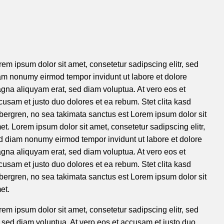
rem ipsum dolor sit amet, consetetur sadipscing elitr, sed
am nonumy eirmod tempor invidunt ut labore et dolore
gna aliquyam erat, sed diam voluptua. At vero eos et
cusam et justo duo dolores et ea rebum. Stet clita kasd
bergren, no sea takimata sanctus est Lorem ipsum dolor sit
et. Lorem ipsum dolor sit amet, consetetur sadipscing elitr,
d diam nonumy eirmod tempor invidunt ut labore et dolore
gna aliquyam erat, sed diam voluptua. At vero eos et
cusam et justo duo dolores et ea rebum. Stet clita kasd
bergren, no sea takimata sanctus est Lorem ipsum dolor sit
et.
rem ipsum dolor sit amet, consetetur sadipscing elitr, sed
sed diam voluptua. At vero eos et accusam et justo duo