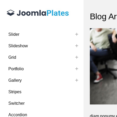
Blog Ar
Slider
Slideshow
Grid
Portfolio
Gallery
Stripes
Switcher
Accordion
diam nonumy ei