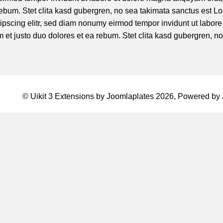
rebum. Stet clita kasd gubergren, no sea takimata sanctus est Lo
ipscing elitr, sed diam nonumy eirmod tempor invidunt ut labore
 et justo duo dolores et ea rebum. Stet clita kasd gubergren, n
© Uikit 3 Extensions by Joomlaplates 2026, Powered by