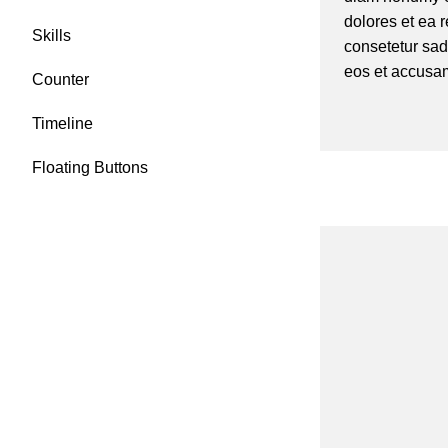
dolores et ea 
Skills
consetetur sad
eos et accusam
Counter
Timeline
Floating Buttons