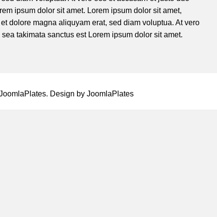
rem ipsum dolor sit amet. Lorem ipsum dolor sit amet,
 et dolore magna aliquyam erat, sed diam voluptua. At vero
o sea takimata sanctus est Lorem ipsum dolor sit amet.
JoomlaPlates
. Design by
JoomlaPlates